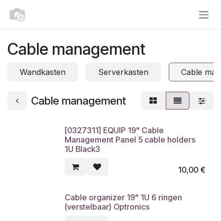
Overslaan naar inhoud
Cable management
Wandkasten
Serverkasten
Cable ma
Cable management
[0327311] EQUIP 19" Cable
Management Panel 5 cable holders
1U Black3
10,00
€
Cable organizer 19" 1U 6 ringen
(verstelbaar) Optronics