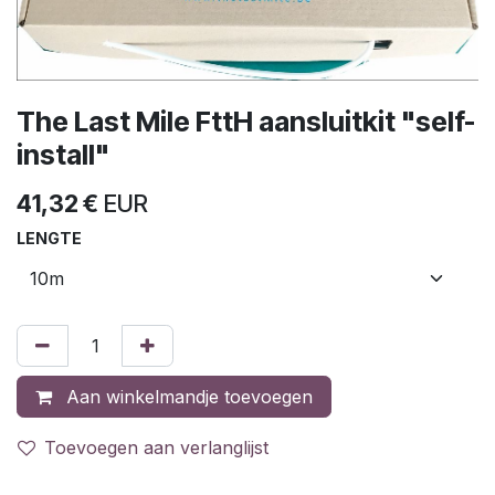
The Last Mile FttH aansluitkit "self-
install"
41,32
€
EUR
LENGTE
Aan winkelmandje toevoegen
Toevoegen aan verlanglijst