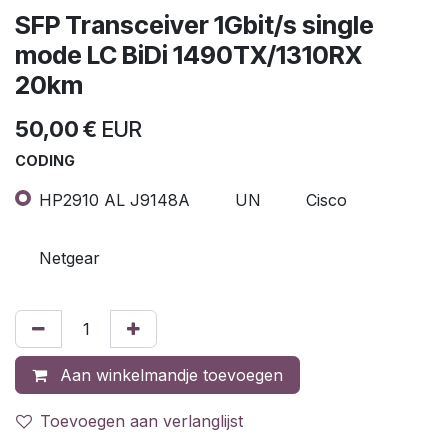
SFP Transceiver 1Gbit/s single
mode LC BiDi 1490TX/1310RX
20km
50,00
€
EUR
CODING
HP2910 AL J9148A
UN
Cisco
Netgear
Aan winkelmandje toevoegen
Toevoegen aan verlanglijst