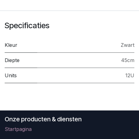
Specificaties
Kleur
Zwart
Diepte
45cm
Units
12U
Onze producten & diensten
Startpagina