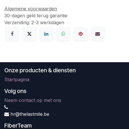
Algemene voorwaarden
30-dagen geld terug garantie
Verzending: 2-3 werkdagen
Onze producten & diensten
Startpagina
Volg ons
Neem contact op met ons
hr@thelastmile.be
FiberTeam