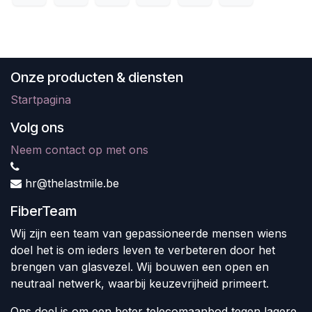
Onze producten & diensten
Startpagina
Volg ons
Neem contact op met ons
hr@thelastmile.be
FiberTeam
Wij zijn een team van gepassioneerde mensen wiens
doel het is om ieders leven te verbeteren door het
brengen van glasvezel. Wij bouwen een open en
neutraal netwerk, waarbij keuzevrijheid primeert.
Ons doel is om een beter telecomaanbod tegen lagere